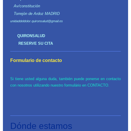
Av/constitución
Torrejón de Ardoz MADRID
unidaddeldolor.quironsalud@gmail.es
QUIRONSALUD
RESERVE SU CITA
Formulario de
contacto
Si tiene usted alguna duda, también puede ponerse en contacto
con nosotros utilizando nuestro formulário en CONTACTO.
Dónde estamos