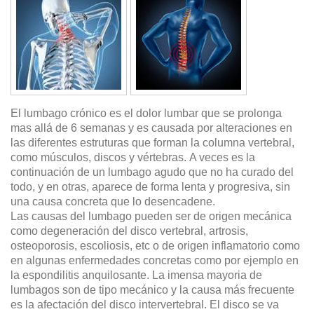
El lumbago crónico es el dolor lumbar que se prolonga
mas allá de 6 semanas y es causada por alteraciones en
las diferentes estruturas que forman la columna vertebral,
como músculos, discos y vértebras. A veces es la
continuación de un lumbago agudo que no ha curado del
todo, y en otras, aparece de forma lenta y progresiva, sin
una causa concreta que lo desencadene.
Las causas del lumbago pueden ser de origen mecánica
como degeneración del disco vertebral, artrosis,
osteoporosis, escoliosis, etc o de origen inflamatorio como
en algunas enfermedades concretas como por ejemplo en
la espondilitis anquilosante. La imensa mayoria de
lumbagos son de tipo mecánico y la causa más frecuente
es la afectación del disco intervertebral. El disco se va