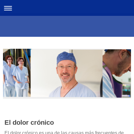
El dolor crónico
El dolor crónico es una de las causas más frecuentes de