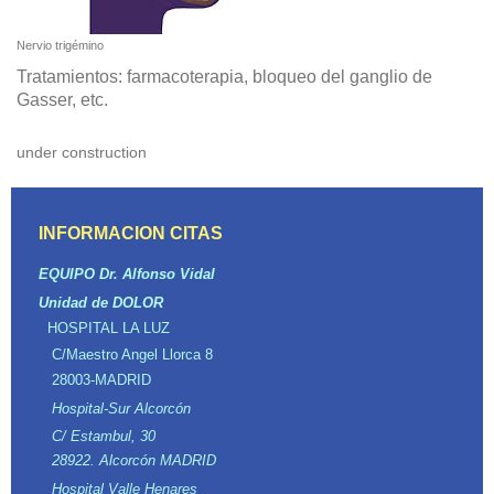
Nervio trigémino
Tratamientos: farmacoterapia, bloqueo del ganglio de
Gasser, etc.
under construction
INFORMACION CITAS
EQUIPO Dr. Alfonso Vidal
Unidad de DOLOR
HOSPITAL LA LUZ
C/Maestro Angel Llorca 8
28003-MADRID
Hospital-
Sur
Alcorcón
C/ Estambul, 30
28922. Alcorcón MADRID
Hospital Valle Henares