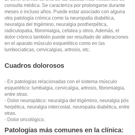
consulta médica. Se caracteriza por prolongarse durante
meses o incluso años. Puede estar asociado con alguna
otra patología crónica como la neuropatía diabética,
neuralgia del trigémino, neuralgia postherpética,
radiculopatia, fibromialgia, cefalea y otros. Además, el
dolor crónico también puede ser resultado de alteraciones
en el aparato músculo esquelético como en las
lumbociaticas, cervicalgias, artrosis, etc.
Cuadros dolorosos
- En patologias relacionadas con el sistema músculo
esquelético: lumbalgia, cervicalgia, artrosis, fibromialgia,
entre otras
.
- Dolor neuropático: neuralgia del trigémino, neuralgia pós
herpética, neuralgia intercostal, neuropatia diabética, entre
otras.
- Dolor oncológico.
Patologías más comunes en la clínica: